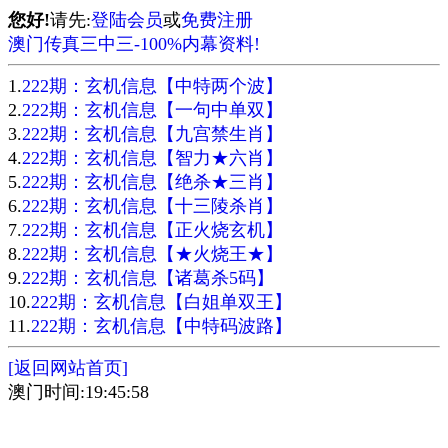
您好!
请先:
登陆会员
或
免费注册
澳门传真三中三-100%内幕资料!
1.
222期：玄机信息【中特两个波】
2.
222期：玄机信息【一句中单双】
3.
222期：玄机信息【九宫禁生肖】
4.
222期：玄机信息【智力★六肖】
5.
222期：玄机信息【绝杀★三肖】
6.
222期：玄机信息【十三陵杀肖】
7.
222期：玄机信息【正火烧玄机】
8.
222期：玄机信息【★火烧王★】
9.
222期：玄机信息【诸葛杀5码】
10.
222期：玄机信息【白姐单双王】
11.
222期：玄机信息【中特码波路】
[返回网站首页]
澳门时间:19:45:58