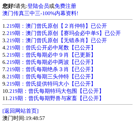
您好!
请先:
登陆会员
或
免费注册
澳门传真三中三-100%内幕资料!
1.
219期：澳门曾氏原创【２肖仲特】已公开
2.
219期：澳门曾氏原创【赛玛会必中单S】已公开
3.
219期：澳门曾氏原创【无错杀肖】已公开
4.
219期：曾氏公开必中尾数【已公开】
5.
219期：曾氏每期必中９肖【已更新】
6.
219期：曾氏每期必中两波【已公开】
7.
219期：曾氏每期绝杀３肖【已公开】
8.
219期：曾氏每期三头仲特【已公开】
9.
219期：曾氏提供特玛大小【已公开】
10.
219期：曾氏每期特玛大包围【已公开】
11.
219期：曾氏每期野兽与家畜【已公开】
[返回网站首页]
澳门时间:19:48:57