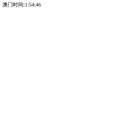
澳门时间:1:54:46