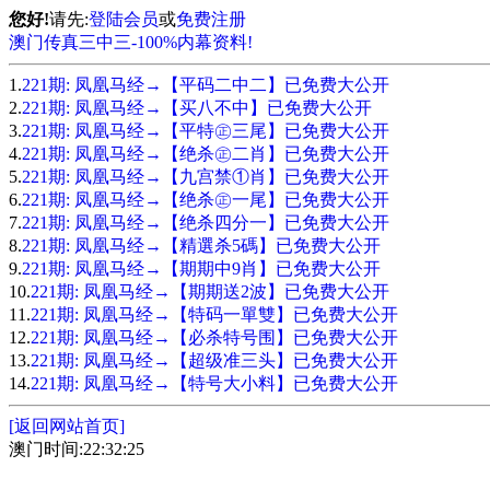
您好!
请先:
登陆会员
或
免费注册
澳门传真三中三-100%内幕资料!
1.
221期: 凤凰马经→【平码二中二】已免费大公开
2.
221期: 凤凰马经→【买八不中】已免费大公开
3.
221期: 凤凰马经→【平特㊣三尾】已免费大公开
4.
221期: 凤凰马经→【绝杀㊣二肖】已免费大公开
5.
221期: 凤凰马经→【九宫禁①肖】已免费大公开
6.
221期: 凤凰马经→【绝杀㊣一尾】已免费大公开
7.
221期: 凤凰马经→【绝杀四分一】已免费大公开
8.
221期: 凤凰马经→【精選杀5碼】已免费大公开
9.
221期: 凤凰马经→【期期中9肖】已免费大公开
10.
221期: 凤凰马经→【期期送2波】已免费大公开
11.
221期: 凤凰马经→【特码一單雙】已免费大公开
12.
221期: 凤凰马经→【必杀特号围】已免费大公开
13.
221期: 凤凰马经→【超级准三头】已免费大公开
14.
221期: 凤凰马经→【特号大小料】已免费大公开
[返回网站首页]
澳门时间:22:32:25