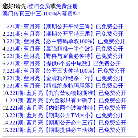
您好!
请先:
登陆会员
或
免费注册
澳门传真三中三-100%内幕资料!
1.
221期: 蓝月亮【期期公开平特三肖】已免费公开
2.
221期: 蓝月亮【期期公开平特三尾】已免费公开
3.
221期: 蓝月亮【必中特码单双100%】已免费公开
4.
221期: 蓝月亮【最强精准一半个波】已免费公开
5.
221期: 蓝月亮【野兽与家畜必仲特】已免费公开
6.
221期: 蓝月亮【提供6个必中尾数】已免费公开
7.
221期: 蓝月亮【公开三头仲特100%】已免费公开
8.
221期: 蓝月亮【金牌精准绝杀一行】已免费公开
9.
221期: 蓝月亮【精准绝杀特玛尾落】已免费公开
10.
221期: 蓝月亮【九宫禁动物期期准】已免费公开
11.
221期: 蓝月亮【六盒彩只有44碼了】已免费公开
12.
221期: 蓝月亮【内部两个波波仲特】已免费公开
13.
221期: 蓝月亮【期期公开TM大小】已免费公开
14.
221期: 蓝月亮【期期公开必中三行】已免费公开
15.
221期: 蓝月亮【期期提供必中动物】已免费公开