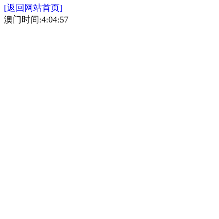
[返回网站首页]
澳门时间:4:04:57