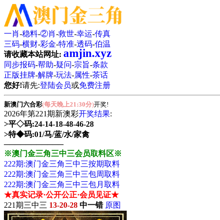
一肖
-
稳料
-
②肖
-
救世
-
幸运
-
传真
三码
-
横财
-
彩金
-
特准
-
透码
-
伯温
amjin.xyz
请收藏本站网址:
同步报码
-
帮助
-
疑问
-
宗旨
-
条款
正版挂牌
-
解牌
-
玩法
-
属性
-
茶话
您好!
请先:
登陆会员
或
免费注册
新澳门六合彩
(
每天晚上21:30分
)
开奖!
2026年第221期新澳彩
开奖结果
:
>平◇码:24-14-18-48-46-28
>特◆码:01/马/蓝/水/家禽
───────────
※澳门金三角三中三会员取料区※
222期:澳门金三角三中三按期取料
222期:澳门金三角三中三包周取料
222期:澳门金三角三中三包月取料
★真实记录·公开公正·会员见证★
221期三中三
13-20-28
中一错
原图