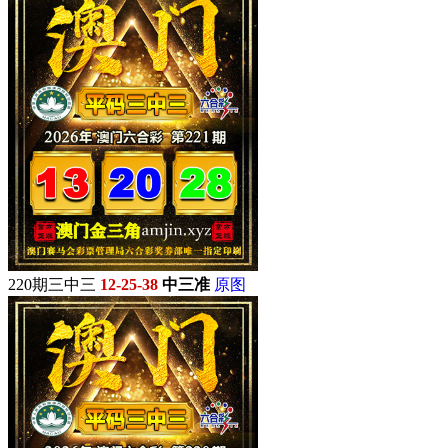
220期三中三
12-25-38
中三准
原图